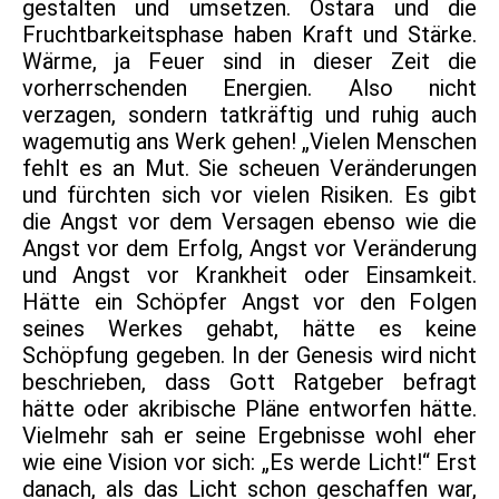
gestalten und umsetzen. Ostara und die
Fruchtbarkeitsphase haben Kraft und Stärke.
Wärme, ja Feuer sind in dieser Zeit die
vorherrschenden Energien. Also nicht
verzagen, sondern tatkräftig und ruhig auch
wagemutig ans Werk gehen! „Vielen Menschen
fehlt es an Mut. Sie scheuen Veränderungen
und fürchten sich vor vielen Risiken. Es gibt
die Angst vor dem Versagen ebenso wie die
Angst vor dem Erfolg, Angst vor Veränderung
und Angst vor Krankheit oder Einsamkeit.
Hätte ein Schöpfer Angst vor den Folgen
seines Werkes gehabt, hätte es keine
Schöpfung gegeben. In der Genesis wird nicht
beschrieben, dass Gott Ratgeber befragt
hätte oder akribische Pläne entworfen hätte.
Vielmehr sah er seine Ergebnisse wohl eher
wie eine Vision vor sich: „Es werde Licht!“ Erst
danach, als das Licht schon geschaffen war,