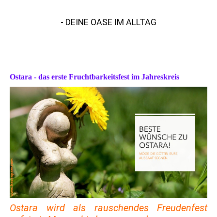
HEXENPOST
- DEINE OASE IM ALLTAG
Ostara - das erste Fruchtbarkeitsfest im Jahreskreis
Ostara wird als rauschendes Freudenfest