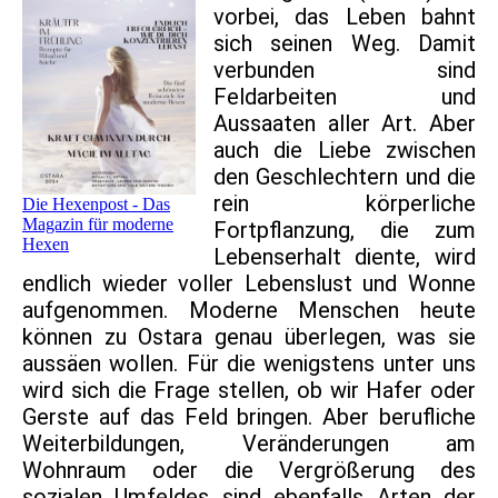
vorbei, das Leben bahnt
sich seinen Weg. Damit
verbunden sind
Feldarbeiten und
Aussaaten aller Art. Aber
auch die Liebe zwischen
den Geschlechtern und die
rein körperliche
Die Hexenpost - Das
Magazin für moderne
Fortpflanzung, die zum
Hexen
Lebenserhalt diente, wird
endlich wieder voller Lebenslust und Wonne
aufgenommen. Moderne Menschen heute
können zu Ostara genau überlegen, was sie
aussäen wollen. Für die wenigstens unter uns
wird sich die Frage stellen, ob wir Hafer oder
Gerste auf das Feld bringen. Aber berufliche
Weiterbildungen, Veränderungen am
Wohnraum oder die Vergrößerung des
sozialen Umfeldes sind ebenfalls Arten der