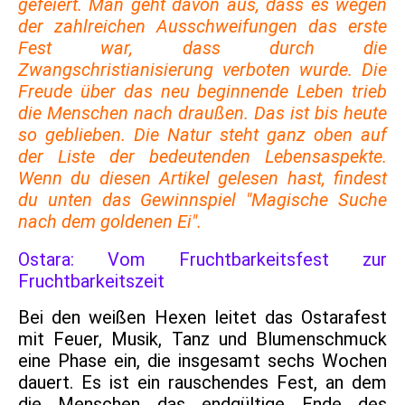
gefeiert. Man geht davon aus, dass es wegen
der zahlreichen Ausschweifungen das erste
Fest war, dass durch die
Zwangschristianisierung verboten wurde. Die
Freude über das neu beginnende Leben trieb
die Menschen nach draußen. Das ist bis heute
so geblieben. Die Natur steht ganz oben auf
der Liste der bedeutenden Lebensaspekte.
Wenn du diesen Artikel gelesen hast, findest
du unten das Gewinnspiel "Magische Suche
nach dem goldenen Ei".
Ostara: Vom Fruchtbarkeitsfest zur
Fruchtbarkeitszeit
Bei den weißen Hexen leitet das Ostarafest
mit Feuer, Musik, Tanz und Blumenschmuck
eine Phase ein, die insgesamt sechs Wochen
dauert. Es ist ein rauschendes Fest, an dem
die Menschen das endgültige Ende des