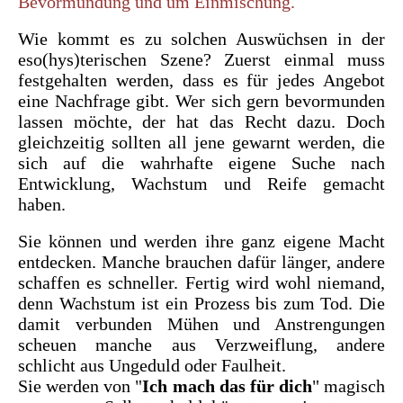
Bevormundung und um Einmischung.
Wie kommt es zu solchen Auswüchsen in der
eso(hys)terischen Szene? Zuerst einmal muss
festgehalten werden, dass es für jedes Angebot
eine Nachfrage gibt. Wer sich gern bevormunden
lassen möchte, der hat das Recht dazu. Doch
gleichzeitig sollten all jene gewarnt werden, die
sich auf die wahrhafte eigene Suche nach
Entwicklung, Wachstum und Reife gemacht
haben.
Sie können und werden ihre ganz eigene Macht
entdecken. Manche brauchen dafür länger, andere
schaffen es schneller. Fertig wird wohl niemand,
denn Wachstum ist ein Prozess bis zum Tod. Die
damit verbunden Mühen und Anstrengungen
scheuen manche aus Verzweiflung, andere
schlicht aus Ungeduld oder Faulheit.
Sie werden von "
Ich mach das für dich
" magisch