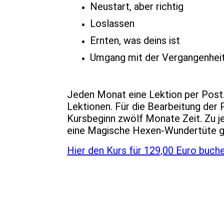
Neustart, aber richtig
Loslassen
Ernten, was deins ist
Umgang mit der Vergangenhei
Jeden Monat eine Lektion per Post
Lektionen. Für die Bearbeitung der P
Kursbeginn zwölf Monate Zeit. Zu j
eine Magische Hexen-Wundertüte gr
Hier den Kurs für 129,00 Euro buch