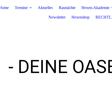
Home
Termine
Aktuelles
Raunächte
Hexen-Akademie
Newsletter
Hexenshop
RECHTL
T
- DEINE OAS