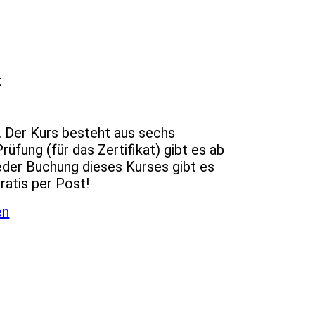
t
. Der Kurs besteht aus sechs
rüfung (für das Zertifikat) gibt es ab
eder Buchung dieses Kurses gibt es
atis per Post!
en