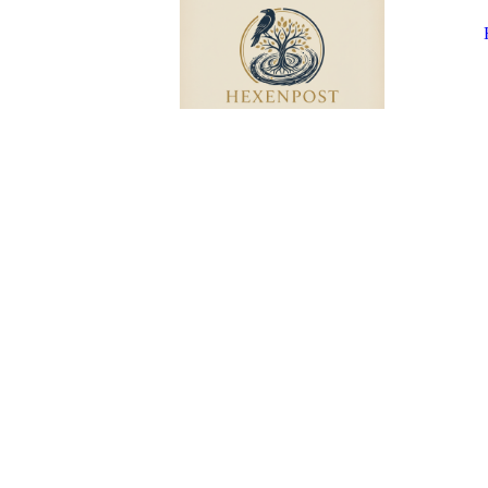
HEXENPOS