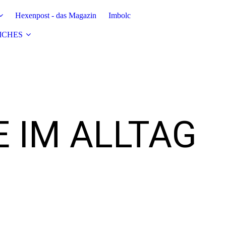
Hexenpost - das Magazin
Imbolc
ICHES
E IM ALLTAG