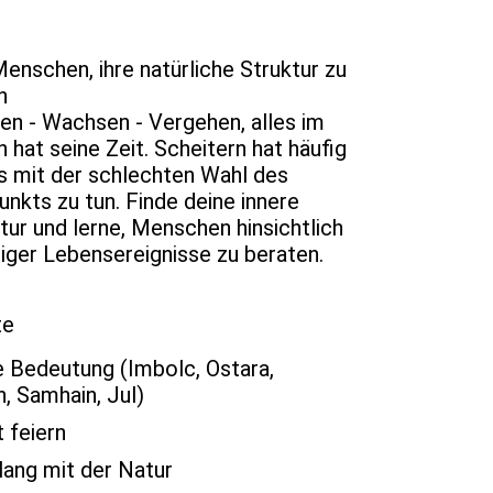
Menschen, ihre natürliche Struktur zu
n
n - Wachsen - Vergehen, alles im
 hat seine Zeit. Scheitern hat häufig
 mit der schlechten Wahl des
unkts zu tun. Finde deine innere
tur und lerne, Menschen hinsichtlich
iger Lebensereignisse zu beraten.
te
e Bedeutung (Imbolc, Ostara,
, Samhain, Jul)
 feiern
lang mit der Natur