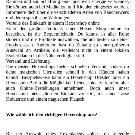
Räumen und zur Schaffung einer positiven Energie verwendet.
Sie können auch bei Meditation und Ritualen eingesetzt werden.
Informiere dich über die verschiedenen Arten von Räucherwerk
und deren spezifische Wirkungen.
Vorteile des Einkaufs in einem Hexenshop online
Einer der größten Vorteile, einen Hexen Shop online zu
besuchen, ist die Bequemlichkeit. Du kannst in aller Ruhe
stöbern und die Produkte auswählen, die am besten zu deiner
Praxis passen. Außerdem hast du Zugang zu einer größeren
Auswahl an Artikeln, die vielleicht nicht in einem lokalen
Esoterikladen in der Nähe verfügbar sind.
Versand und Lieferung
Die meisten Hexenshops bieten schnellen Versand, sodass du
deine magischen Utensilien schnell in den Händen halten
kannst. Beispielsweise kann ein Hexenshop Dresden oder ein
Hexenshop Berlin die Möglichkeit bieten, lokal zu kaufen, aber
auch Online-Bestellungen annehmen. Doch auch unser
Hexenshop bietet dir den Einkauf vor Ort, mit einer Tasse
Kräutertee und einem magischen Plausch.
Wie wähle ich den richtigen Hexenshop aus?
Bei der Auswahl eines Hexenladens solltest du folgende