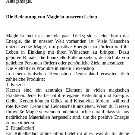
Alltagsmagie.
Die Bedeutung von Magie in unserem Leben
Magie ist mehr als nur ein paar Tricks; sie ist eine Form der
Energie, die in unserer Welt vorhanden ist. Viele Menschen
nutzen weiße Magie, um positive Energien zu fördern und ihr
Leben in Einklang mit ihren Wünschen zu bringen. Dazu
gehören Rituale, die finanzielle Fülle anziehen, den Schutz von
geliebten Personen fördern oder persönliche Ziele unterstützen.
Die Vielfalt der Produkte in einem Hexenshop
In einem typischen Hexenshop Deutschland erwarten dich
zahlreiche Produkte:
1. Kerzen
Kerzen sind ein zentrales Element in vielen magischen
Praktiken. Jede Farbe hat ihre eigene Bedeutung und Energie.
Gelbe Kerzen können Glück und Kreativität fördern, während
rote Kerzen Liebe und Leidenschaft anziehen. Wenn du Kerzen
für weiße Magie verwenden möchtest, achte darauf, dass sie aus
natürlichen Materialien hergestellt sind, um die positive Energie
zu maximieren.
2. Ritualbedarf
Ein Ritualbedarf online Shop bietet dir alles, was du für deine