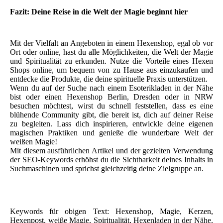
Fazit: Deine Reise in die Welt der Magie beginnt hier
Mit der Vielfalt an Angeboten in einem Hexenshop, egal ob vor
Ort oder online, hast du alle Möglichkeiten, die Welt der Magie
und Spiritualität zu erkunden. Nutze die Vorteile eines Hexen
Shops online, um bequem von zu Hause aus einzukaufen und
entdecke die Produkte, die deine spirituelle Praxis unterstützen.
Wenn du auf der Suche nach einem Esoterikladen in der Nähe
bist oder einen Hexenshop Berlin, Dresden oder in NRW
besuchen möchtest, wirst du schnell feststellen, dass es eine
blühende Community gibt, die bereit ist, dich auf deiner Reise
zu begleiten. Lass dich inspirieren, entwickle deine eigenen
magischen Praktiken und genieße die wunderbare Welt der
weißen Magie!
Mit diesem ausführlichen Artikel und der gezielten Verwendung
der SEO-Keywords erhöhst du die Sichtbarkeit deines Inhalts in
Suchmaschinen und sprichst gleichzeitig deine Zielgruppe an.
Keywords für obigen Text: Hexenshop, Magie, Kerzen,
Hexenpost, weiße Magie, Spiritualität, Hexenladen in der Nähe,