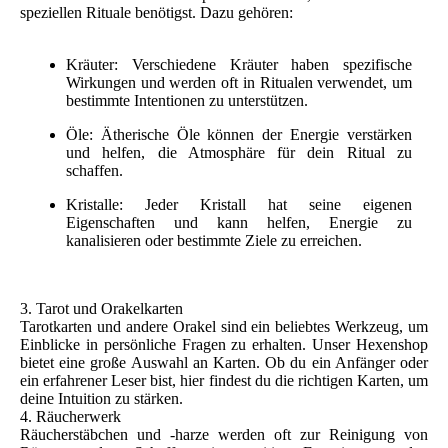
speziellen Rituale benötigst. Dazu gehören:
Kräuter: Verschiedene Kräuter haben spezifische
Wirkungen und werden oft in Ritualen verwendet, um
bestimmte Intentionen zu unterstützen.
Öle: Ätherische Öle können der Energie verstärken
und helfen, die Atmosphäre für dein Ritual zu
schaffen.
Kristalle: Jeder Kristall hat seine eigenen
Eigenschaften und kann helfen, Energie zu
kanalisieren oder bestimmte Ziele zu erreichen.
3. Tarot und Orakelkarten
Tarotkarten und andere Orakel sind ein beliebtes Werkzeug, um
Einblicke in persönliche Fragen zu erhalten. Unser Hexenshop
bietet eine große Auswahl an Karten. Ob du ein Anfänger oder
ein erfahrener Leser bist, hier findest du die richtigen Karten, um
deine Intuition zu stärken.
4. Räucherwerk
Räucherstäbchen und -harze werden oft zur Reinigung von