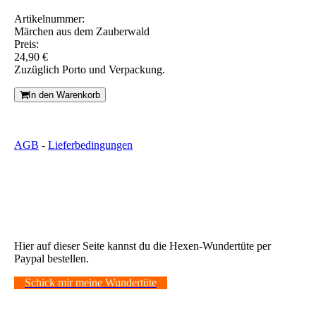
Artikelnummer:
Märchen aus dem Zauberwald
Preis:
24,90 €
Zuzüglich Porto und Verpackung.
In den Warenkorb
AGB
-
Lieferbedingungen
Hier auf dieser Seite kannst du die Hexen-Wundertüte per
Paypal bestellen.
Schick mir meine Wundertüte