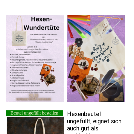
Beutel ungefüllt bestellen
Hexenbeutel
ungefüllt, eignet sich
auch gut als