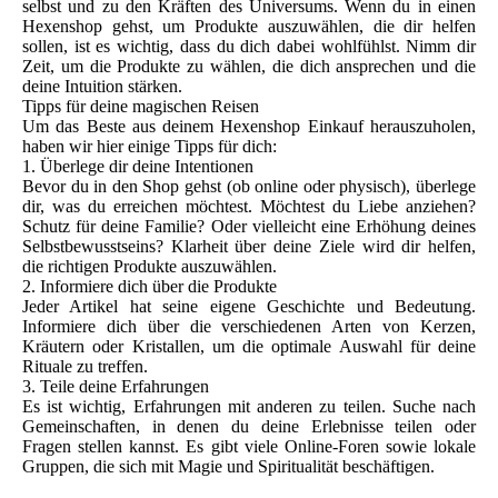
selbst und zu den Kräften des Universums. Wenn du in einen
Hexenshop gehst, um Produkte auszuwählen, die dir helfen
sollen, ist es wichtig, dass du dich dabei wohlfühlst. Nimm dir
Zeit, um die Produkte zu wählen, die dich ansprechen und die
deine Intuition stärken.
Tipps für deine magischen Reisen
Um das Beste aus deinem Hexenshop Einkauf herauszuholen,
haben wir hier einige Tipps für dich:
1. Überlege dir deine Intentionen
Bevor du in den Shop gehst (ob online oder physisch), überlege
dir, was du erreichen möchtest. Möchtest du Liebe anziehen?
Schutz für deine Familie? Oder vielleicht eine Erhöhung deines
Selbstbewusstseins? Klarheit über deine Ziele wird dir helfen,
die richtigen Produkte auszuwählen.
2. Informiere dich über die Produkte
Jeder Artikel hat seine eigene Geschichte und Bedeutung.
Informiere dich über die verschiedenen Arten von Kerzen,
Kräutern oder Kristallen, um die optimale Auswahl für deine
Rituale zu treffen.
3. Teile deine Erfahrungen
Es ist wichtig, Erfahrungen mit anderen zu teilen. Suche nach
Gemeinschaften, in denen du deine Erlebnisse teilen oder
Fragen stellen kannst. Es gibt viele Online-Foren sowie lokale
Gruppen, die sich mit Magie und Spiritualität beschäftigen.