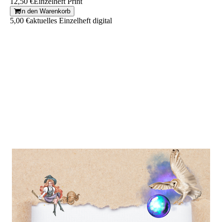
12,50 €
Einzelheft Print
In den Warenkorb
5,00 €
aktuelles Einzelheft digital